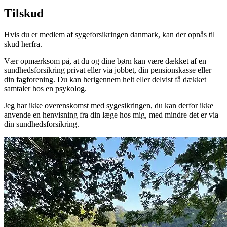
Tilskud
Hvis du er medlem af sygeforsikringen danmark, kan der opnås til
skud herfra.
Vær opmærksom på, at du og dine børn kan være dækket af en
sundhedsforsikring privat eller via jobbet, din pensionskasse eller
din fagforening. Du kan herigennem helt eller delvist få dækket
samtaler hos en psykolog.
Jeg har ikke overenskomst med sygesikringen, du kan derfor ikke
anvende en henvisning fra din læge hos mig, med mindre det er via
din sundhedsforsikring.