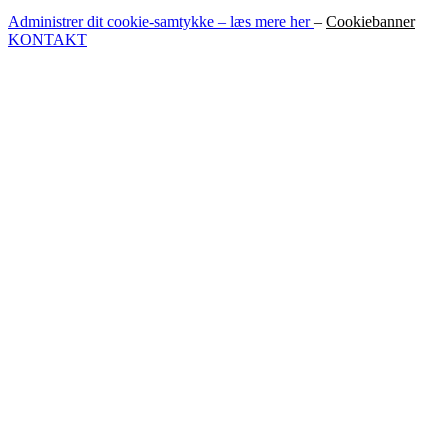
Administrer dit cookie-samtykke – læs mere her
–
Cookiebanner
KONTAKT