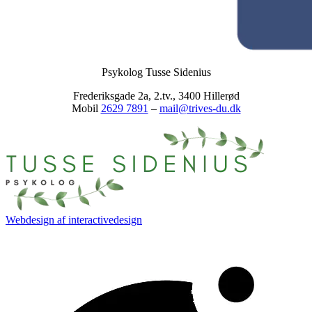
Psykolog Tusse Sidenius
Frederiksgade 2a, 2.tv., 3400 Hillerød
Mobil
2629 7891
–
mail@trives-du.dk
Webdesign af
interactivedesign