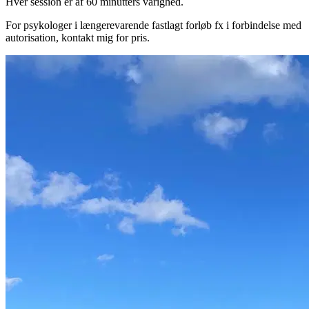
Hver session er af 60 minutters varighed.
For psykologer i længerevarende fastlagt forløb fx i forbindelse med
autorisation, kontakt mig for pris.