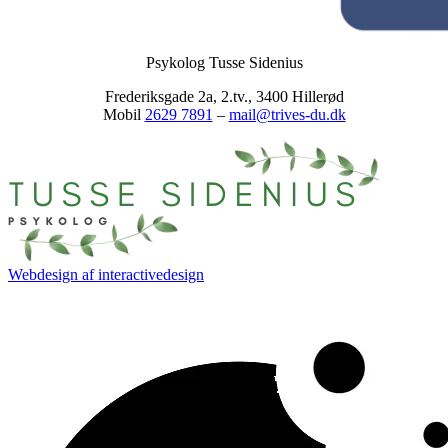
Psykolog Tusse Sidenius
Frederiksgade 2a, 2.tv., 3400 Hillerød
Mobil
2629 7891
–
mail@trives-du.dk
Webdesign af
interactivedesign