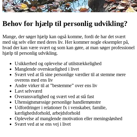
Behov for hjælp til personlig udvikling?
Mange, der søger hjælp kan også komme, fordi de har det svært
med sig selv eller med deres liv. Her kommer nogle eksempler på,
hvad der kan være svært og som kan gøre, at man søger professionel
hjælp til personlig udvikling.
Usikkerhed og oplevelse af utilstrækkelighed
Manglende overskuelighed i livet
Svært ved at få sine personlige værdier til at stemme mere
overens med ens liv
Andre virker til at ”bestemme” over ens liv
Lavt selvværd
Overansvarlighed og svært ved at stå fast
Uhensigtsmæssige personlige handlemønstre
Udfordringer i relationer fx i venskaber, familie,
kærlighedsforhold, arbejdsforhold
Oplevelse af manglende motivation eller meningsløshed
Svært ved at se ens vej i livet