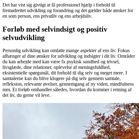
Det har vist sig givtigt at få professionel hjælp i forhold til
fremadrettet udvikling og forandring og det gælder både ønsker for
en som person, ens privatliv og ens arbejdsliv.
Forløb med selvindsigt og positiv
selvudvikling
Personlig udvikling kan omfatte mange aspekter af ens liv. Fokus
afhænger af dine ønsker for udvikling og indsigter i dit liv. Områder
du kan arbejde med kan være fx psykisk sundhed og trivsel,
livsglæde, dine relationer, oplevelse af meningsfuldhed,
eksistentielle spørgsmål, dit forhold til dig selv og meget mere. I
samtalerne kan du blive klogere på dig selv gennem samtale,
refleksion, relevante øvelser, gennemgang af ny viden, mindfulness
mm. Et forløb omhandler således, hvordan du kommer i retning af
det liv, du gerne vil leve.