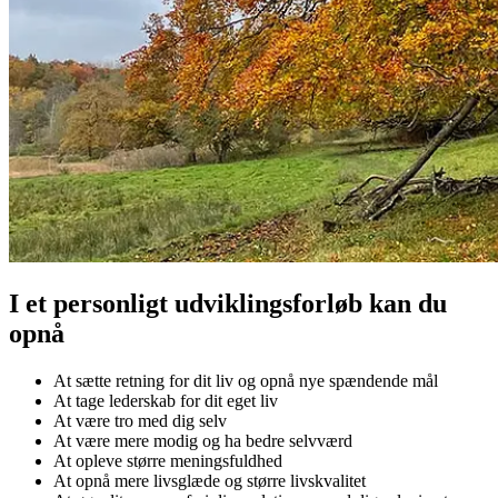
I et personligt udviklingsforløb kan du
opnå
At sætte retning for dit liv og opnå nye spændende mål
At tage lederskab for dit eget liv
At være tro med dig selv
At være mere modig og ha bedre selvværd
At opleve større meningsfuldhed
At opnå mere livsglæde og større livskvalitet