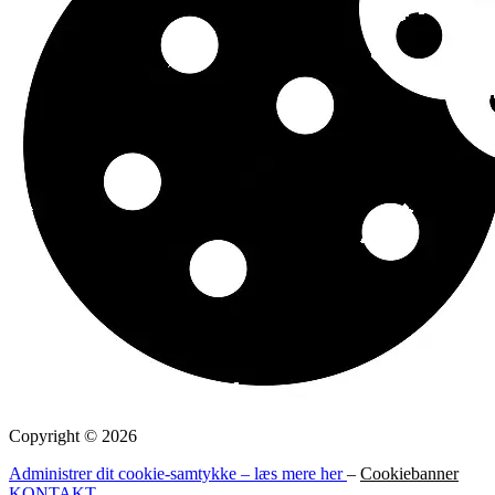
Copyright © 2026
Administrer dit cookie-samtykke – læs mere her
–
Cookiebanner
KONTAKT